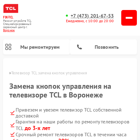
+7 (473) 201-67-53
FIX-TCL
Ежедневно, с 10:00 до 20:00
Ремонт устройств TCL
Специализированный
cервисный центр г.
Воронеж
Мы ремонтируем
Позвонить
онеже
Телевизор TCL замена кнопок управления
Замена кнопок управления на
телевизоре TCL в Воронеже
Привезем и увезем телевизор TCL собственной
доставкой
Гарантия на наши работы по ремонту телевизоров
до 3-х лет
TCL
Срочный ремонт телевизоров TCL в течении часа