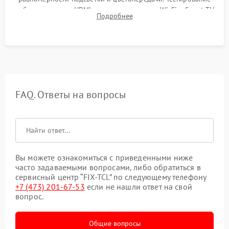
работы разъемов HDMI, динамиков, модуля Wi-Fi и Smart TV
Подробнее
в рабочем режиме в течение нескольких часов.
FAQ. Ответы на вопросы
Вы можете ознакомиться с приведенными ниже
часто задаваемыми вопросами, либо обратиться в
сервисный центр “FIX-TCL” по следующему телефону
+7 (473) 201-67-53
если не нашли ответ на свой
вопрос.
Общие вопросы