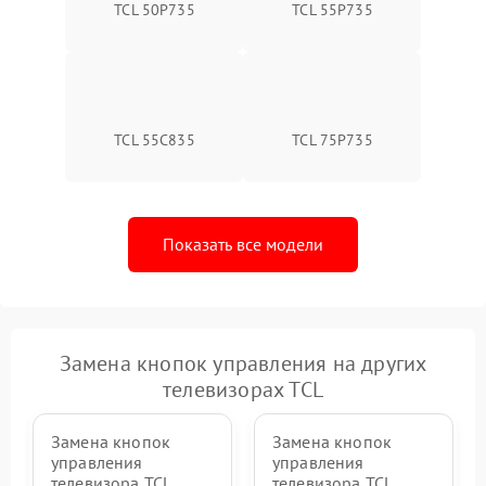
TCL 50P735
TCL 55P735
TCL 55C835
TCL 75P735
Показать все модели
Замена кнопок управления на других
телевизорах TCL
Замена кнопок
Замена кнопок
управления
управления
телевизора TCL
телевизора TCL