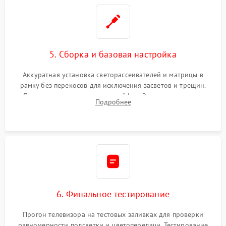
5. Сборка и базовая настройка
Аккуратная установка светорассеивателей и матрицы в
рамку без перекосов для исключения засветов и трещин.
Подключение внутренних шлейфов. Закрытие корпуса.
Подробнее
Сброс настроек и обновление программного обеспечения.
6. Финальное тестирование
Прогон телевизора на тестовых заливках для проверки
равномерности подсветки и цветопередачи. Тестирование