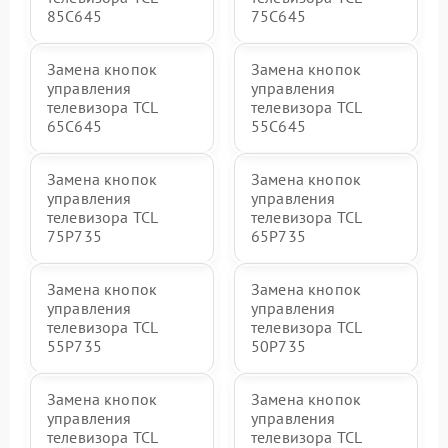
85C645
75C645
Замена кнопок
Замена кнопок
управления
управления
телевизора TCL
телевизора TCL
65C645
55C645
Замена кнопок
Замена кнопок
управления
управления
телевизора TCL
телевизора TCL
75P735
65P735
Замена кнопок
Замена кнопок
управления
управления
телевизора TCL
телевизора TCL
55P735
50P735
Замена кнопок
Замена кнопок
управления
управления
телевизора TCL
телевизора TCL