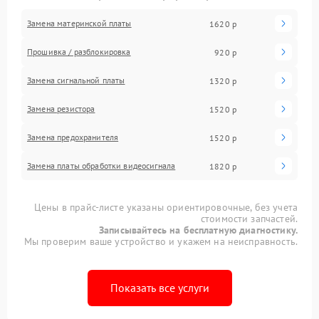
Замена материнской платы
1620 р
Прошивка / разблокировка
920 р
Замена сигнальной платы
1320 р
Замена резистора
1520 р
Замена предохранителя
1520 р
Замена платы обработки видеосигнала
1820 р
Цены в прайс-листе указаны ориентировочные, без учета
стоимости запчастей.
Записывайтесь на бесплатную диагностику.
Мы проверим ваше устройство и укажем на неисправность.
Показать все услуги