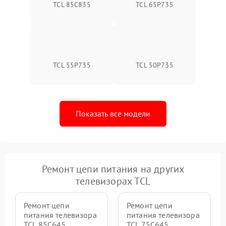
TCL 85C835
TCL 65P735
TCL 55P735
TCL 50P735
Показать все модели
Ремонт цепи питания на других
телевизорах TCL
Ремонт цепи
Ремонт цепи
питания телевизора
питания телевизора
TCL 85C645
TCL 75C645