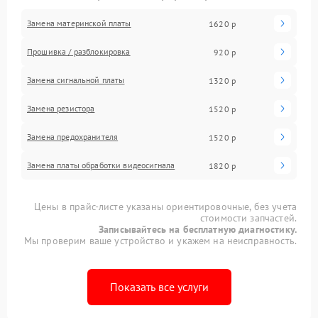
Замена материнской платы
1620 р
Прошивка / разблокировка
920 р
Замена сигнальной платы
1320 р
Замена резистора
1520 р
Замена предохранителя
1520 р
Замена платы обработки видеосигнала
1820 р
Цены в прайс-листе указаны ориентировочные, без учета
стоимости запчастей.
Записывайтесь на бесплатную диагностику.
Мы проверим ваше устройство и укажем на неисправность.
Показать все услуги