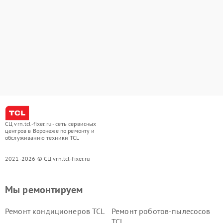
СЦ vrn.tcl-fixer.ru - сеть сервисных
центров в Воронеже по ремонту и
обслуживанию техники TCL
2021-2026 © СЦ vrn.tcl-fixer.ru
Мы ремонтируем
Ремонт кондиционеров TCL
Ремонт роботов-пылесосов
TCL