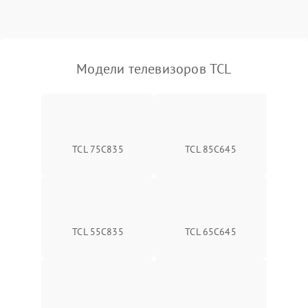
Модели телевизоров TCL
TCL 75C835
TCL 85C645
TCL 55C835
TCL 65C645