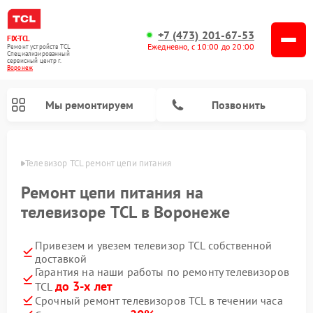
+7 (473) 201-67-53
FIX-TCL
Ежедневно, с 10:00 до 20:00
Ремонт устройств TCL
Специализированный
cервисный центр г.
Воронеж
Мы ремонтируем
Позвонить
онеже
Телевизор TCL ремонт цепи питания
Ремонт цепи питания на
телевизоре TCL в Воронеже
Привезем и увезем телевизор TCL собственной
доставкой
Гарантия на наши работы по ремонту телевизоров
до 3-х лет
TCL
Срочный ремонт телевизоров TCL в течении часа