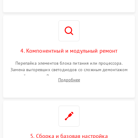
4. Компонентный и модульный ремонт
Перепайка элементов блока питания или процессора.
Замена выгоревших светодиодов со сложным демонтажом
хрупкой матрицы. Восстановление поврежденных дорожек,
Подробнее
прошивка микросхем памяти EEPROM
5. Сборка и базовая настройка