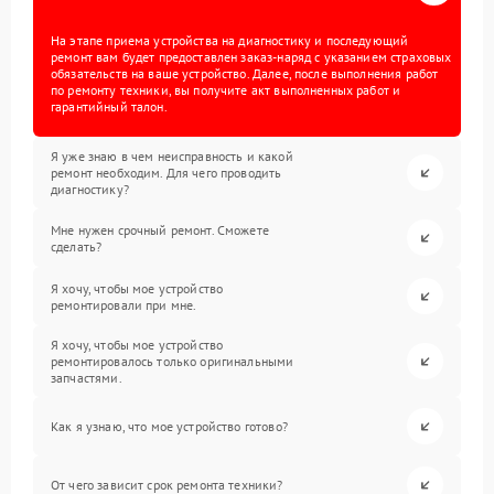
На этапе приема устройства на диагностику и последующий
ремонт вам будет предоставлен заказ-наряд с указанием страховых
обязательств на ваше устройство. Далее, после выполнения работ
по ремонту техники, вы получите акт выполненных работ и
гарантийный талон.
Я уже знаю в чем неисправность и какой
ремонт необходим. Для чего проводить
диагностику?
Мне нужен срочный ремонт. Сможете
сделать?
Я хочу, чтобы мое устройство
ремонтировали при мне.
Я хочу, чтобы мое устройство
ремонтировалось только оригинальными
запчастями.
Как я узнаю, что мое устройство готово?
От чего зависит срок ремонта техники?