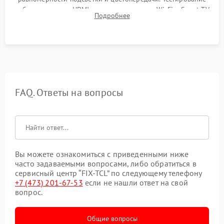
работы разъемов HDMI, динамиков, модуля Wi-Fi и Smart TV
Подробнее
в рабочем режиме в течение нескольких часов.
FAQ. Ответы на вопросы
Вы можете ознакомиться с приведенными ниже
часто задаваемыми вопросами, либо обратиться в
сервисный центр “FIX-TCL” по следующему телефону
+7 (473) 201-67-53
если не нашли ответ на свой
вопрос.
Общие вопросы