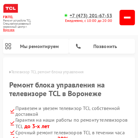
+7 (473) 201-67-53
FIX-TCL
Ежедневно, с 10:00 до 20:00
Ремонт устройств TCL
Специализированный
cервисный центр г.
Воронеж
Мы ремонтируем
Позвонить
онеже
Телевизор TCL ремонт блока управления
Ремонт блока управления на
телевизоре TCL в Воронеже
Привезем и увезем телевизор TCL собственной
доставкой
Гарантия на наши работы по ремонту телевизоров
до 3-х лет
TCL
Срочный ремонт телевизоров TCL в течении часа