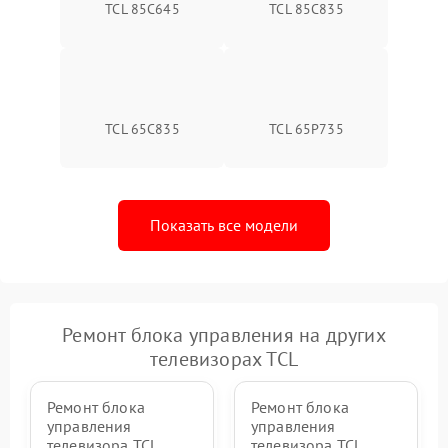
TCL 85C645
TCL 85C835
TCL 65C835
TCL 65P735
Показать все модели
Ремонт блока управления на других
телевизорах TCL
Ремонт блока
Ремонт блока
управления
управления
телевизора TCL
телевизора TCL