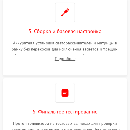
5. Сборка и базовая настройка
Аккуратная установка светорассеивателей и матрицы в
рамку без перекосов для исключения засветов и трещин.
Подключение внутренних шлейфов. Закрытие корпуса.
Подробнее
Сброс настроек и обновление программного обеспечения.
6. Финальное тестирование
Прогон телевизора на тестовых заливках для проверки
равномерности подсветки и цветопередачи. Тестирование