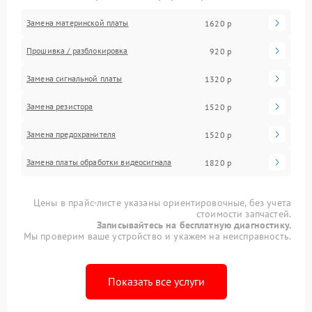
Замена материнской платы
1620 р
Прошивка / разблокировка
920 р
Замена сигнальной платы
1320 р
Замена резистора
1520 р
Замена предохранителя
1520 р
Замена платы обработки видеосигнала
1820 р
Цены в прайс-листе указаны ориентировочные, без учета
стоимости запчастей.
Записывайтесь на бесплатную диагностику.
Мы проверим ваше устройство и укажем на неисправность.
Показать все услуги