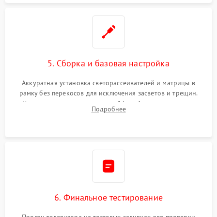
5. Сборка и базовая настройка
Аккуратная установка светорассеивателей и матрицы в
рамку без перекосов для исключения засветов и трещин.
Подключение внутренних шлейфов. Закрытие корпуса.
Подробнее
Сброс настроек и обновление программного обеспечения.
6. Финальное тестирование