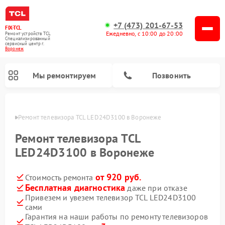
+7 (473) 201-67-53
FIX-TCL
Ежедневно, с 10:00 до 20:00
Ремонт устройств TCL
Специализированный
cервисный центр г.
Воронеж
Мы ремонтируем
Позвонить
онеже
Ремонт телевизора TCL LED24D3100 в Воронеже
Ремонт телевизора TCL
LED24D3100 в Воронеже
от 920 руб.
Стоимость ремонта
Бесплатная диагностика
даже при отказе
Привезем и увезем телевизор TCL LED24D3100
сами
Гарантия на наши работы по ремонту телевизоров