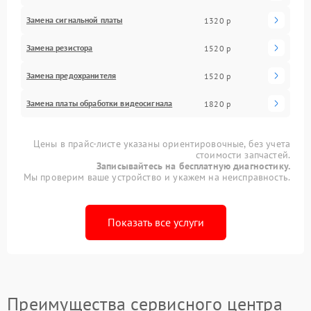
Замена сигнальной платы
1320 р
Замена резистора
1520 р
Замена предохранителя
1520 р
Замена платы обработки видеосигнала
1820 р
Цены в прайс-листе указаны ориентировочные, без учета
стоимости запчастей.
Записывайтесь на бесплатную диагностику.
Мы проверим ваше устройство и укажем на неисправность.
Показать все услуги
Преимущества сервисного центра