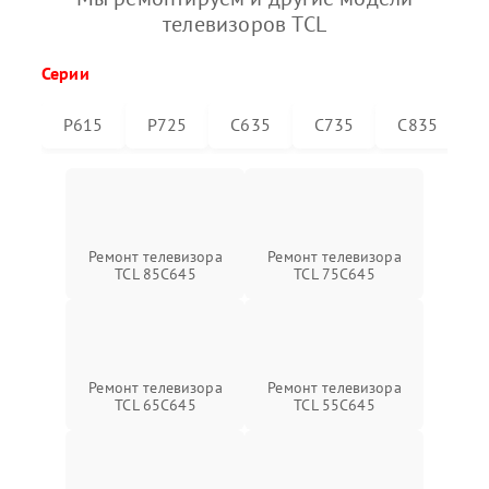
телевизоров TCL
Серии
P615
P725
C635
C735
C835
Ремонт телевизора
Ремонт телевизора
TCL 85C645
TCL 75C645
Ремонт телевизора
Ремонт телевизора
TCL 65C645
TCL 55C645