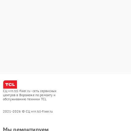
СЦ vrn.tcl-fixer.ru - сеть сервисных
центров в Воронеже по ремонту и
обслуживанию техники TCL
2021-2026 © СЦ vrn.tcl-fixer.ru
Мы ремонтируем