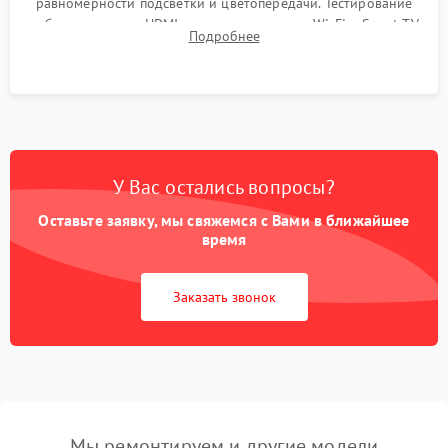
равномерности подсветки и цветопередачи. Тестирование
работы разъемов HDMI, динамиков, модуля Wi-Fi и Smart TV
Подробнее
в рабочем режиме в течение нескольких часов.
У Вас остались вопросы?
Оставьте заявку, мы свяжемся с Вами в ближайшее
время
Заказать звонок
Мы ремонтируем и другие модели