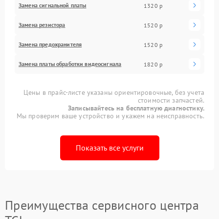
Замена сигнальной платы
1320 р
Замена резистора
1520 р
Замена предохранителя
1520 р
Замена платы обработки видеосигнала
1820 р
Цены в прайс-листе указаны ориентировочные, без учета
стоимости запчастей.
Записывайтесь на бесплатную диагностику.
Мы проверим ваше устройство и укажем на неисправность.
Показать все услуги
Преимущества сервисного центра