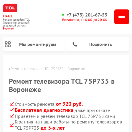
+7 (473) 201-67-53
FIX-TCL
Ежедневно, с 10:00 до 20:00
Ремонт устройств TCL
Специализированный
cервисный центр г.
Воронеж
Мы ремонтируем
Позвонить
онеже
Ремонт телевизора TCL 75P735 в Воронеже
Ремонт телевизора TCL 75P735 в
Воронеже
от 920 руб.
Стоимость ремонта
Бесплатная диагностика
даже при отказе
Привезем и увезем телевизор TCL 75P735 сами
Гарантия на наши работы по ремонту телевизоров
до 3-х лет
TCL 75P735