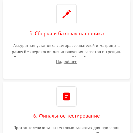
5. Сборка и базовая настройка
Аккуратная установка светорассеивателей и матрицы в
рамку без перекосов для исключения засветов и трещин.
Подключение внутренних шлейфов. Закрытие корпуса.
Подробнее
Сброс настроек и обновление программного обеспечения.
6. Финальное тестирование
Прогон телевизора на тестовых заливках для проверки