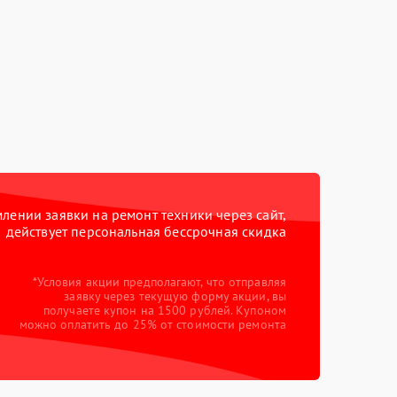
ении заявки на ремонт техники через сайт,
действует персональная бессрочная скидка
*Условия акции предполагают, что отправляя
заявку через текущую форму акции, вы
получаете купон на 1500 рублей. Купоном
можно оплатить до 25% от стоимости ремонта