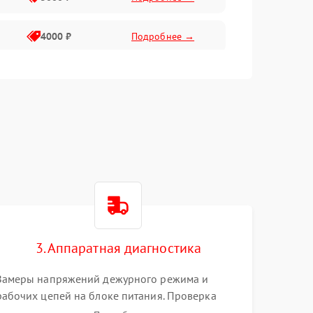
4000 ₽
Подробнее →
6000 ₽
Подробнее →
3. Аппаратная диагностика
Замеры напряжений дежурного режима и
рабочих цепей на блоке питания. Проверка
видеосигналов на плате T-Con с помощью