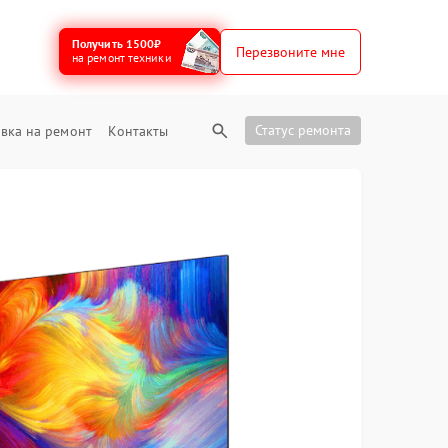
Получить 1500₽
Перезвоните мне
на ремонт техники
Статус ремонта
вка на ремонт
Контакты