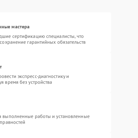
нные мастера
дшие сертификацию специалисты, что
 сохранение гарантийных обязательств
т
овести экспресс-диагностику и
я время без устройства
на выполненные работы и установленные
справностей