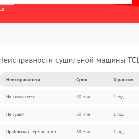
сти
Неисправности сушильной машины TC
Неисправности
Срок
Гарантия
Не включается
60 мин
1 год
Не сушит
60 мин
1 год
Проблемы с термостатом
60 мин
1 год