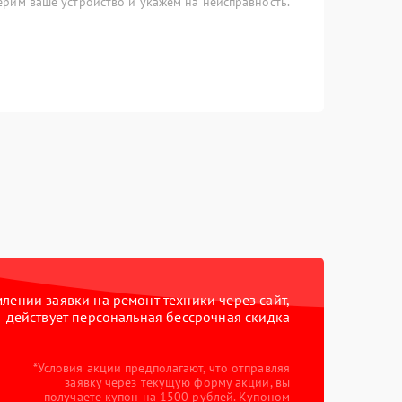
рим ваше устройство и укажем на неисправность.
ении заявки на ремонт техники через сайт,
действует персональная бессрочная скидка
*Условия акции предполагают, что отправляя
заявку через текущую форму акции, вы
получаете купон на 1500 рублей. Купоном