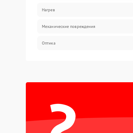
Нагрев
Механические повреждения
Оптика
Программное обеспечение
Датчики
?
Безопасность