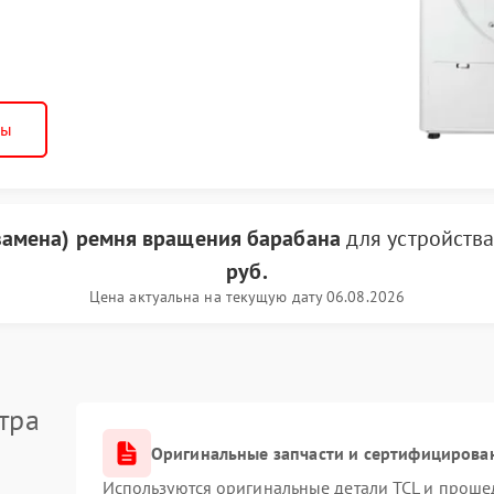
ны
замена) ремня вращения барабана
для устройств
руб.
Цена актуальна на текущую дату 06.08.2026
тра
Оригинальные запчасти и сертифицирова
Используются оригинальные детали TCL и проше