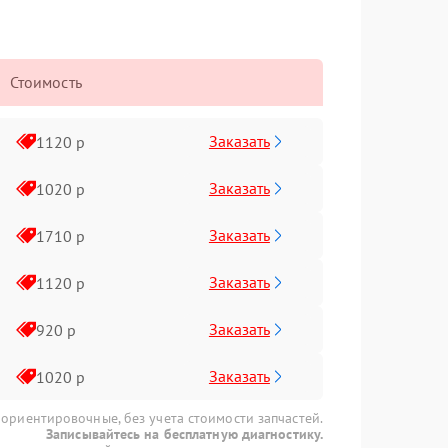
Стоимость
Заказать
1120 р
Заказать
1020 р
Заказать
1710 р
Заказать
1120 р
Заказать
920 р
Заказать
1020 р
 ориентировочные, без учета стоимости запчастей.
Записывайтесь на бесплатную диагностику.