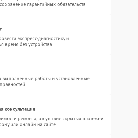
 сохранение гарантийных обязательств
т
овести экспресс-диагностику и
я время без устройства
на выполненные работы и установленные
справностей
я консультация
оимости ремонта, отсутствие скрытых платежей
фону или онлайн на сайте