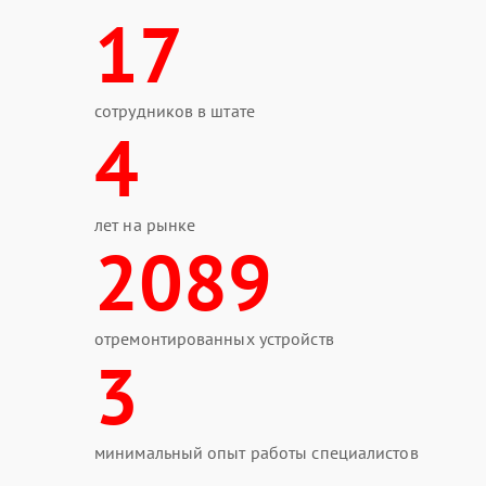
17
сотрудников в штате
4
лет на рынке
2089
отремонтированных устройств
3
минимальный опыт работы специалистов