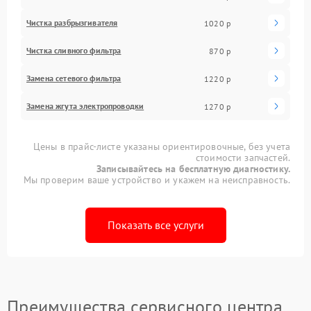
Чистка разбрызгивателя
1020 р
Чистка сливного фильтра
870 р
Замена сетевого фильтра
1220 р
Замена жгута электропроводки
1270 р
Цены в прайс-листе указаны ориентировочные, без учета
стоимости запчастей.
Записывайтесь на бесплатную диагностику.
Мы проверим ваше устройство и укажем на неисправность.
Показать все услуги
Преимущества сервисного центра