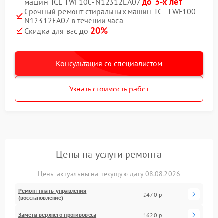
до 3-х лет
машин TCL TWF100-N12312EA07
Срочный ремонт стиральных машин TCL TWF100-
N12312EA07 в течении часа
20%
Скидка для вас до
Консультация со специалистом
Узнать стоимость работ
Цены на услуги ремонта
Цены актуальны на текущую дату 08.08.2026
Ремонт платы управления
2470 р
(восстановление)
Замена верхнего противовеса
1620 р