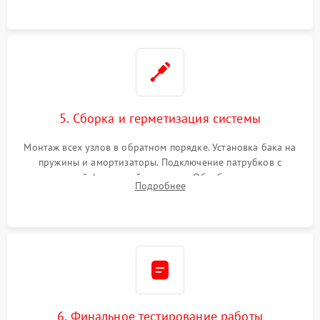
5. Сборка и герметизация системы
Монтаж всех узлов в обратном порядке. Установка бака на
пружины и амортизаторы. Подключение патрубков с
надежной фиксацией хомутами. Обработка стыков
Подробнее
герметиком для предотвращения возможных протечек воды.
6. Финальное тестирование работы