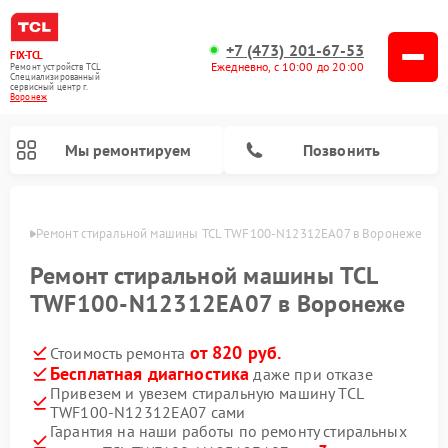
+7 (473) 201-67-53
FIX-TCL
Ежедневно, с 10:00 до 20:00
Ремонт устройств TCL
Специализированный
cервисный центр г.
Воронеж
Мы ремонтируем
Позвонить
онеже
Ремонт стиральной машины TCL TWF100-N12312EA07 в Воронеже
Ремонт стиральной машины TCL
TWF100-N12312EA07 в Воронеже
от 820 руб.
Стоимость ремонта
Бесплатная диагностика
даже при отказе
Привезем и увезем стиральную машину TCL
TWF100-N12312EA07 сами
Гарантия на наши работы по ремонту стиральных