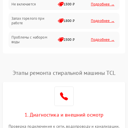
Не включается
1500 ₽
Подробнее →
Запах горелого при
1800 ₽
Подробнее →
работе
Проблемы с набором
2500 ₽
Подробнее →
воды
Замена ТЭНа
2200 ₽
Подробнее →
Замена платы управления
2200 ₽
Подробнее →
Этапы ремонта стиральной машины TCL
1. Диагностика и внешний осмотр
Проверка подключения к сети, водопроводу и канализации.