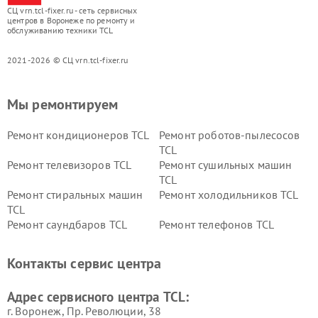
СЦ vrn.tcl-fixer.ru - сеть сервисных
центров в Воронеже по ремонту и
обслуживанию техники TCL
2021-2026 © СЦ vrn.tcl-fixer.ru
Мы ремонтируем
Ремонт кондиционеров TCL
Ремонт роботов-пылесосов
TCL
Ремонт телевизоров TCL
Ремонт сушильных машин
TCL
Ремонт стиральных машин
Ремонт холодильников TCL
TCL
Ремонт саундбаров TCL
Ремонт телефонов TCL
Контакты сервис центра
Адрес сервисного центра TCL:
г. Воронеж, Пр. Революции, 38