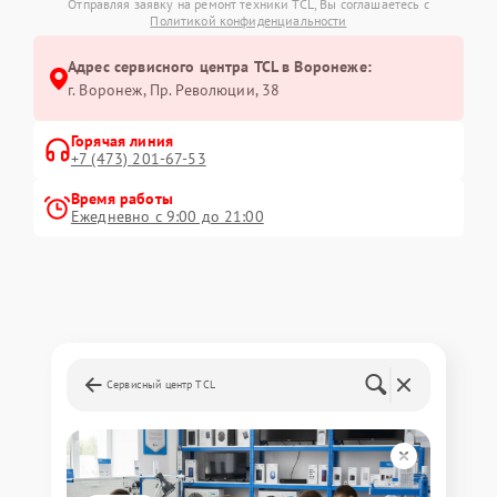
Отправляя заявку на ремонт техники TCL, Вы соглашаетесь с
Политикой конфиденциальности
Адрес сервисного центра TCL в Воронеже:
г. Воронеж, Пр. Революции, 38
Горячая линия
+7 (473) 201-67-53
Время работы
Ежедневно с 9:00 до 21:00
Сервисный центр TCL