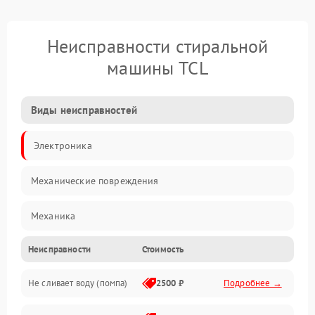
Неисправности стиральной
машины TCL
Виды неисправностей
Электроника
Механические повреждения
Механика
Неисправности
Стоимость
Электропитание
Не сливает воду (помпа)
2500 ₽
Подробнее →
Водоснабжение