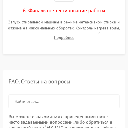
6. Финальное тестирование работы
Запуск стиральной машины в режиме интенсивной стирки и
отжима на максимальных оборотах. Контроль нагрева воды,
корректности слива, отсутствия излишних вибраций,
Подробнее
посторонних стуков и протечек под корпусом.
FAQ. Ответы на вопросы
Вы можете ознакомиться с приведенными ниже
часто задаваемыми вопросами, либо обратиться в
сервисный центр “FIX-TCL” по следующему телефону