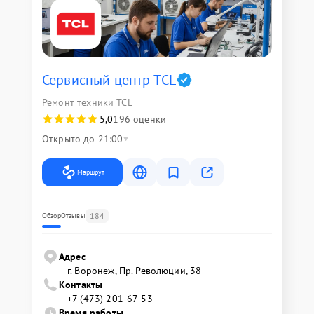
Сервисный центр TCL
Ремонт техники TCL
5,0
196 оценки
Открыто до 21:00
Маршрут
184
Обзор
Отзывы
Адрес
г. Воронеж, Пр. Революции, 38
Контакты
+7 (473) 201-67-53
Время работы