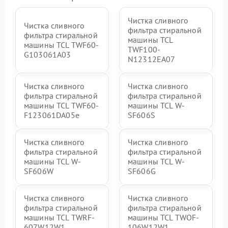
Чистка сливного
Чистка сливного
фильтра стиральной
фильтра стиральной
машины TCL
машины TCL TWF60-
TWF100-
G103061A03
N12312EA07
Чистка сливного
Чистка сливного
фильтра стиральной
фильтра стиральной
машины TCL TWF60-
машины TCL W-
F123061DA05e
SF606S
Чистка сливного
Чистка сливного
фильтра стиральной
фильтра стиральной
машины TCL W-
машины TCL W-
SF606W
SF606G
Чистка сливного
Чистка сливного
фильтра стиральной
фильтра стиральной
машины TCL TWRF-
машины TCL TWOF-
607W12W1
106W12W1