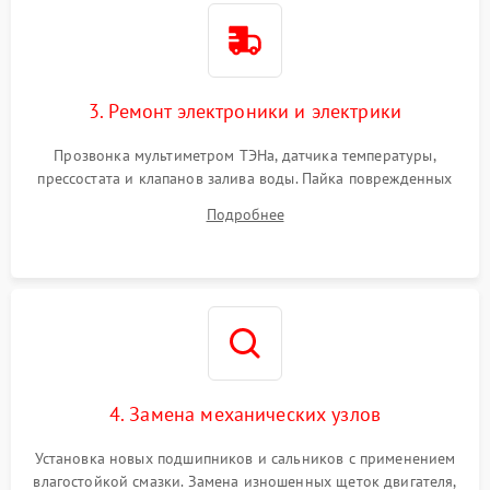
3. Ремонт электроники и электрики
Прозвонка мультиметром ТЭНа, датчика температуры,
прессостата и клапанов залива воды. Пайка поврежденных
дорожек или замена симисторов на плате управления.
Подробнее
Восстановление целостности проводки и контактов.
4. Замена механических узлов
Установка новых подшипников и сальников с применением
влагостойкой смазки. Замена изношенных щеток двигателя,