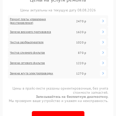
Цены актуальны на текущую дату 08.08.2026
Ремонт платы управления
2470 р
(восстановление)
Замена верхнего противовеса
1620 р
Чистка разбрызгивателя
1020 р
Чистка сливного фильтра
870 р
Замена сетевого фильтра
1220 р
Замена жгута электропроводки
1270 р
Цены в прайс-листе указаны ориентировочные, без учета
стоимости запчастей.
Записывайтесь на бесплатную диагностику.
Мы проверим ваше устройство и укажем на неисправность.