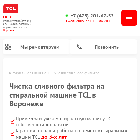
+7 (473) 201-67-53
FIX-TCL
Ежедневно, с 10:00 до 20:00
Ремонт устройств TCL
Специализированный
cервисный центр г.
Воронеж
Мы ремонтируем
Позвонить
онеже
Стиральная машина TCL чистка сливного фильтра
Чистка сливного фильтра на
стиральной машине TCL в
Воронеже
Привезем и увезем стиральную машину TCL
собственной доставкой
Гарантия на наши работы по ремонту стиральных
до 3-х лет
машин TCL