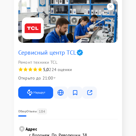
Сервисный центр TCL
Ремонт техники TCL
5,0
224 оценки
Открыто до 21:00
Маршрут
184
Обзор
Отзывы
Адрес
г. Воронеж, Пр. Революции, 38