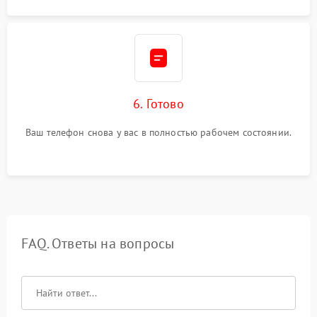
6. Готово
Ваш телефон снова у вас в полностью рабочем состоянии.
FAQ. Ответы на вопросы