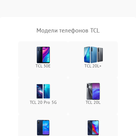
Модели телефонов TCL
TCL 30Е
TCL 20L+
TCL 20 Pro 5G
TCL 20L