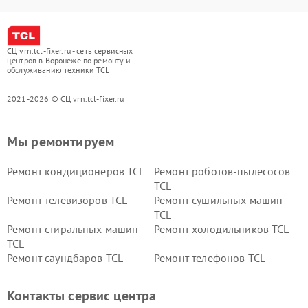
СЦ vrn.tcl-fixer.ru - сеть сервисных
центров в Воронеже по ремонту и
обслуживанию техники TCL
2021-2026 © СЦ vrn.tcl-fixer.ru
Мы ремонтируем
Ремонт кондиционеров TCL
Ремонт роботов-пылесосов
TCL
Ремонт телевизоров TCL
Ремонт сушильных машин
TCL
Ремонт стиральных машин
Ремонт холодильников TCL
TCL
Ремонт саундбаров TCL
Ремонт телефонов TCL
Контакты сервис центра