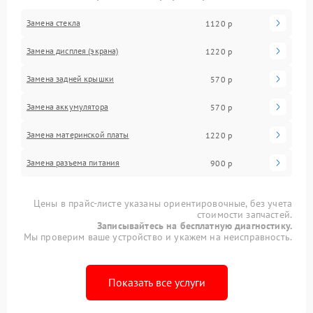
Замена стекла
1120 р
Замена дисплея (экрана)
1220 р
Замена задней крышки
570 р
Замена аккумулятора
570 р
Замена материнской платы
1220 р
Замена разъема питания
900 р
Цены в прайс-листе указаны ориентировочные, без учета
стоимости запчастей.
Записывайтесь на бесплатную диагностику.
Мы проверим ваше устройство и укажем на неисправность.
Показать все услуги