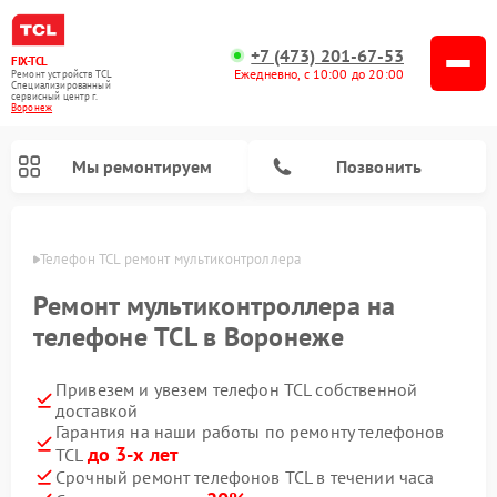
+7 (473) 201-67-53
FIX-TCL
Ежедневно, с 10:00 до 20:00
Ремонт устройств TCL
Специализированный
cервисный центр г.
Воронеж
Мы ремонтируем
Позвонить
онеже
Телефон TCL ремонт мультиконтроллера
Ремонт мультиконтроллера на
телефоне TCL в Воронеже
Привезем и увезем телефон TCL собственной
доставкой
Гарантия на наши работы по ремонту телефонов
до 3-х лет
TCL
Срочный ремонт телефонов TCL в течении часа