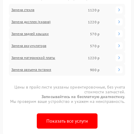
Замена стекла
1120 р
Замена дисплея (экрана)
1220 р
Замена задней крышки
570 р
Замена аккумулятора
570 р
Замена материнской платы
1220 р
Замена разъема питания
900 р
Цены в прайс-листе указаны ориентировочные, без учета
стоимости запчастей.
Записывайтесь на бесплатную диагностику.
Мы проверим ваше устройство и укажем на неисправность.
Показать все услуги