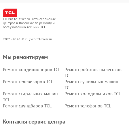
СЦ vrn.tcl-fixer.ru - сеть сервисных
центров в Воронеже по ремонту и
обслуживанию техники TCL
2021-2026 © СЦ vrn.tcl-fixer.ru
Мы ремонтируем
Ремонт кондиционеров TCL
Ремонт роботов-пылесосов
TCL
Ремонт телевизоров TCL
Ремонт сушильных машин
TCL
Ремонт стиральных машин
Ремонт холодильников TCL
TCL
Ремонт саундбаров TCL
Ремонт телефонов TCL
Контакты сервис центра