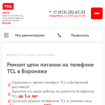
+7 (473) 201-67-53
FIX-TCL
Ежедневно, с 10:00 до 20:00
Ремонт устройств TCL
Специализированный
cервисный центр г.
Воронеж
Мы ремонтируем
Позвонить
онеже
Телефон TCL ремонт цепи питания
Ремонт цепи питания на телефоне
TCL в Воронеже
Привезем и увезем телефон TCL собственной
доставкой
Гарантия на наши работы по ремонту телефонов
до 3-х лет
TCL
Срочный ремонт телефонов TCL в течении часа