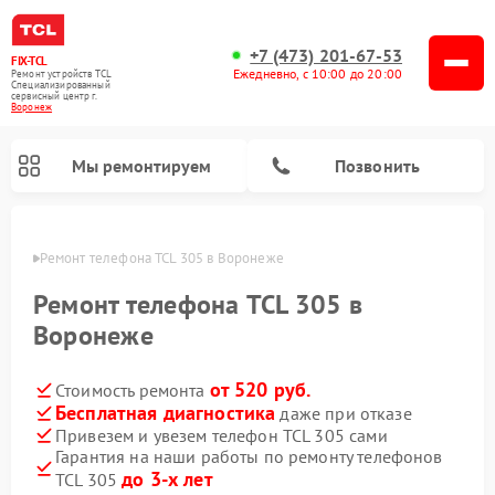
+7 (473) 201-67-53
FIX-TCL
Ежедневно, с 10:00 до 20:00
Ремонт устройств TCL
Специализированный
cервисный центр г.
Воронеж
Мы ремонтируем
Позвонить
онеже
Ремонт телефона TCL 305 в Воронеже
Ремонт телефона TCL 305 в
Воронеже
от 520 руб.
Стоимость ремонта
Бесплатная диагностика
даже при отказе
Привезем и увезем телефон TCL 305 сами
Гарантия на наши работы по ремонту телефонов
до 3-х лет
TCL 305