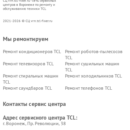
СЦ vrn.tcl-fixer.ru - сеть сервисных
центров в Воронеже по ремонту и
обслуживанию техники TCL
2021-2026 © СЦ vrn.tcl-fixer.ru
Мы ремонтируем
Ремонт кондиционеров TCL
Ремонт роботов-пылесосов
TCL
Ремонт телевизоров TCL
Ремонт сушильных машин
TCL
Ремонт стиральных машин
Ремонт холодильников TCL
TCL
Ремонт саундбаров TCL
Ремонт телефонов TCL
Контакты сервис центра
Адрес сервисного центра TCL:
г. Воронеж, Пр. Революции, 38