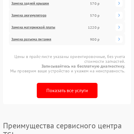
Замена задней крышки
570 р
Замена аккумулятора
570 р
Замена материнской платы
1220 р
Замена разъема питания
900 р
Цены в прайс-листе указаны ориентировочные, без учета
стоимости запчастей.
Записывайтесь на бесплатную диагностику.
Мы проверим ваше устройство и укажем на неисправность.
Показать все услуги
Преимущества сервисного центра