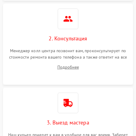
2. Консультация
Менеджер колл центра позвонит вам, проконсультирует по
стоимости ремонта вашего телефона а также ответит на все
ваши вопросы.
Подробнее
3. Выезд мастера
Наш курьер приедет к вам в удобное для вас время. Заберет