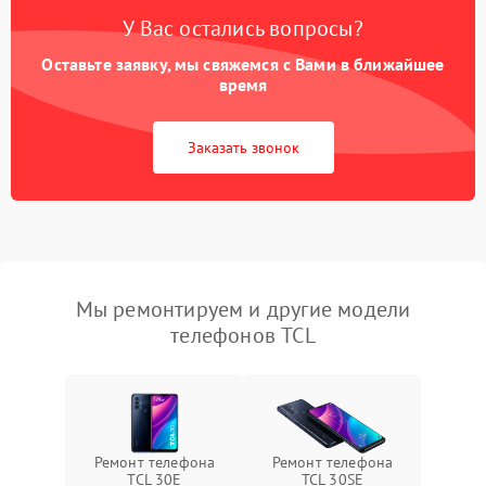
У Вас остались вопросы?
Оставьте заявку, мы свяжемся с Вами в ближайшее
время
Заказать звонок
Мы ремонтируем и другие модели
телефонов TCL
Ремонт телефона
Ремонт телефона
TCL 30Е
TCL 30SE