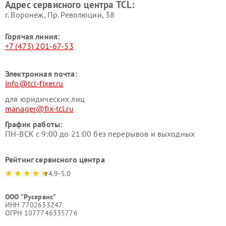
Адрес сервисного центра TCL:
г. Воронеж, Пр. Революции, 38
Горячая линия:
+7 (473) 201-67-53
Электронная почта:
info@tcl-fixer.ru
для юридических лиц
manager@fix-tcl.ru
График работы:
ПН-ВСК с 9:00 до 21:00 без перерывов и выходных
Рейтинг сервисного центра
4.9-5.0
ООО "Русервис"
ИНН 7702633247
ОГРН 1077746335776