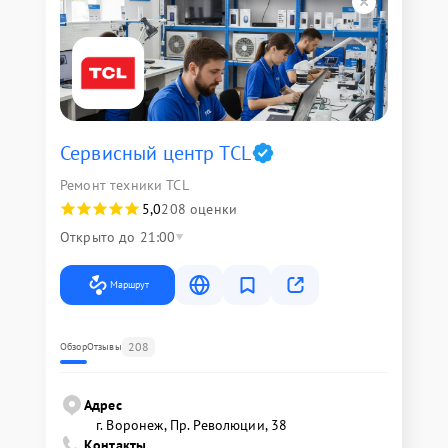
Сервисный центр TCL
Ремонт техники TCL
5,0
208 оценки
Открыто до 21:00
Маршрут
208
Обзор
Отзывы
Адрес
г. Воронеж, Пр. Революции, 38
Контакты