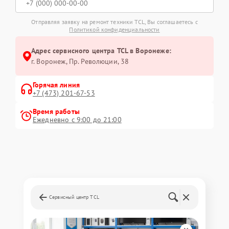
Отправляя заявку на ремонт техники TCL, Вы соглашаетесь с
Политикой конфиденциальности
Адрес сервисного центра TCL в Воронеже:
г. Воронеж, Пр. Революции, 38
Горячая линия
+7 (473) 201-67-53
Время работы
Ежедневно с 9:00 до 21:00
Сервисный центр TCL