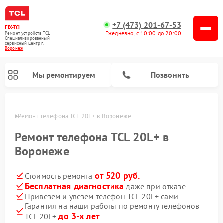
+7 (473) 201-67-53
FIX-TCL
Ежедневно, с 10:00 до 20:00
Ремонт устройств TCL
Специализированный
cервисный центр г.
Воронеж
Мы ремонтируем
Позвонить
онеже
Ремонт телефона TCL 20L+ в Воронеже
Ремонт телефона TCL 20L+ в
Воронеже
от 520 руб.
Стоимость ремонта
Бесплатная диагностика
даже при отказе
Привезем и увезем телефон TCL 20L+ сами
Гарантия на наши работы по ремонту телефонов
до 3-х лет
TCL 20L+