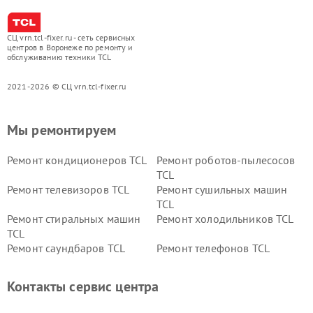
СЦ vrn.tcl-fixer.ru - сеть сервисных
центров в Воронеже по ремонту и
обслуживанию техники TCL
2021-2026 © СЦ vrn.tcl-fixer.ru
Мы ремонтируем
Ремонт кондиционеров TCL
Ремонт роботов-пылесосов
TCL
Ремонт телевизоров TCL
Ремонт сушильных машин
TCL
Ремонт стиральных машин
Ремонт холодильников TCL
TCL
Ремонт саундбаров TCL
Ремонт телефонов TCL
Контакты сервис центра