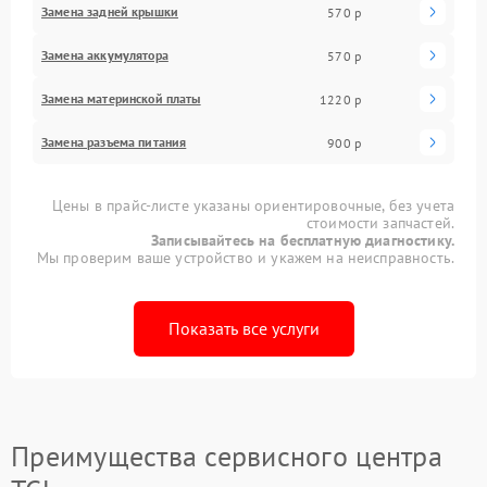
Замена задней крышки
570 р
Замена аккумулятора
570 р
Замена материнской платы
1220 р
Замена разъема питания
900 р
Цены в прайс-листе указаны ориентировочные, без учета
стоимости запчастей.
Записывайтесь на бесплатную диагностику.
Мы проверим ваше устройство и укажем на неисправность.
Показать все услуги
Преимущества сервисного центра