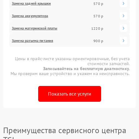
Замена задней крышки
570 р
Замена аккумулятора
570 р
Замена материнской платы
1220 р
Замена разъема питания
900 р
Цены в прайс-листе указаны ориентировочные, без учета
стоимости запчастей.
Записывайтесь на бесплатную диагностику.
Мы проверим ваше устройство и укажем на неисправность.
Показать все услуги
Преимущества сервисного центра