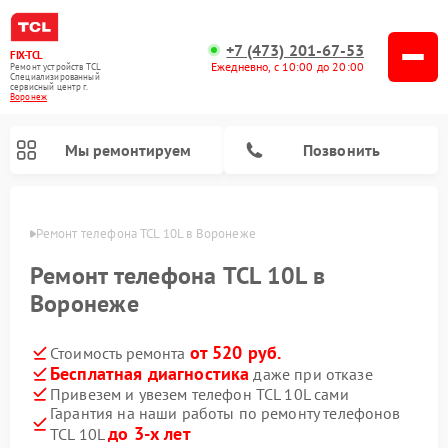
+7 (473) 201-67-53
FIX-TCL
Ежедневно, с 10:00 до 20:00
Ремонт устройств TCL
Специализированный
cервисный центр г.
Воронеж
Мы ремонтируем
Позвонить
онеже
Ремонт телефона TCL 10L в Воронеже
Ремонт телефона TCL 10L в
Воронеже
от 520 руб.
Стоимость ремонта
Бесплатная диагностика
даже при отказе
Привезем и увезем телефон TCL 10L сами
Гарантия на наши работы по ремонту телефонов
до 3-х лет
TCL 10L