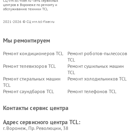
СЦ vrn.tcl-fixer.ru - сеть сервисных
центров в Воронеже по ремонту и
обслуживанию техники TCL
2021-2026 © СЦ vrn.tcl-fixer.ru
Мы ремонтируем
Ремонт кондиционеров TCL
Ремонт роботов-пылесосов
TCL
Ремонт телевизоров TCL
Ремонт сушильных машин
TCL
Ремонт стиральных машин
Ремонт холодильников TCL
TCL
Ремонт саундбаров TCL
Ремонт телефонов TCL
Контакты сервис центра
Адрес сервисного центра TCL:
г. Воронеж, Пр. Революции, 38