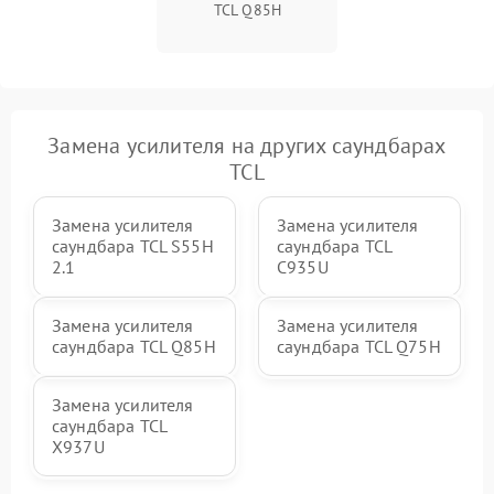
TCL Q85H
Замена усилителя на других саундбарах
TCL
Замена усилителя
Замена усилителя
саундбара TCL S55H
саундбара TCL
2.1
C935U
Замена усилителя
Замена усилителя
саундбара TCL Q85H
саундбара TCL Q75H
Замена усилителя
саундбара TCL
X937U