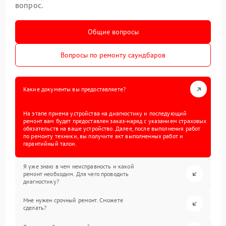
вопрос.
Общие вопросы
Вопросы по ремонту саундбаров
Какие документы вы предоставляете?
На этапе приема устройства на диагностику и последующий
ремонт вам будет предоставлен заказ-наряд с указанием страховых
обязательств на ваше устройство. Далее, после выполнения работ
по ремонту техники, вы получите акт выполненных работ и
гарантийный талон.
Я уже знаю в чем неисправность и какой
ремонт необходим. Для чего проводить
диагностику?
Мне нужен срочный ремонт. Сможете
сделать?