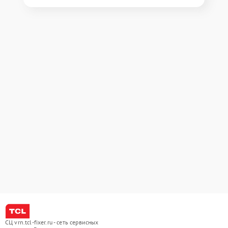
СЦ vrn.tcl-fixer.ru - сеть сервисных