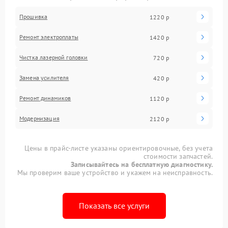
Прошивка
1220 р
Ремонт электроплаты
1420 р
Чистка лазерной головки
720 р
Замена усилителя
420 р
Ремонт динамиков
1120 р
Модернизация
2120 р
Цены в прайс-листе указаны ориентировочные, без учета
стоимости запчастей.
Записывайтесь на бесплатную диагностику.
Мы проверим ваше устройство и укажем на неисправность.
Показать все услуги