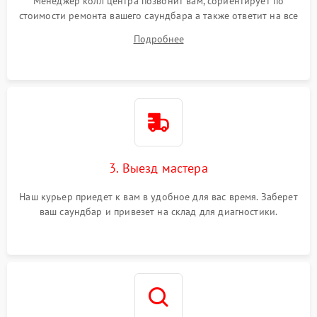
Менеджер колл центра позвонит вам, сориентирует по
стоимости ремонта вашего саундбара а также ответит на все
ваши вопросы.
Подробнее
3. Выезд мастера
Наш курьер приедет к вам в удобное для вас время. Заберет
ваш саундбар и привезет на склад для диагностики.