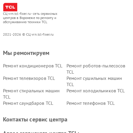
СЦ vrn.tcl-fixer.ru - сеть сервисных
центров в Воронеже по ремонту и
обслуживанию техники TCL
2021-2026 © СЦ vrn.tcl-fixer.ru
Мы ремонтируем
Ремонт кондиционеров TCL
Ремонт роботов-пылесосов
TCL
Ремонт телевизоров TCL
Ремонт сушильных машин
TCL
Ремонт стиральных машин
Ремонт холодильников TCL
TCL
Ремонт саундбаров TCL
Ремонт телефонов TCL
Контакты сервис центра