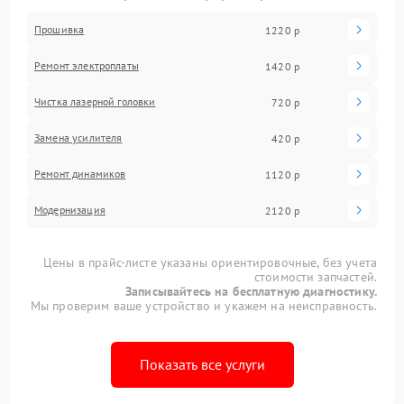
Прошивка
1220 р
Ремонт электроплаты
1420 р
Чистка лазерной головки
720 р
Замена усилителя
420 р
Ремонт динамиков
1120 р
Модернизация
2120 р
Цены в прайс-листе указаны ориентировочные, без учета
стоимости запчастей.
Записывайтесь на бесплатную диагностику.
Мы проверим ваше устройство и укажем на неисправность.
Показать все услуги