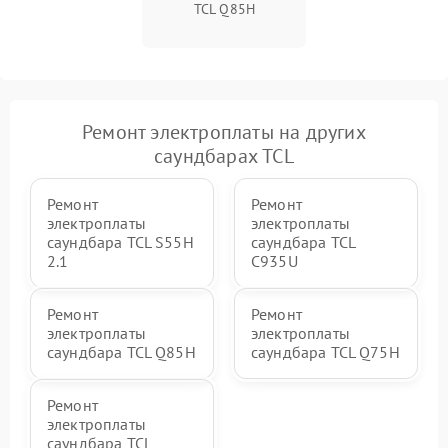
TCL Q85H
Ремонт электроплаты на других
саундбарах TCL
Ремонт
Ремонт
электроплаты
электроплаты
саундбара TCL S55H
саундбара TCL
2.1
C935U
Ремонт
Ремонт
электроплаты
электроплаты
саундбара TCL Q85H
саундбара TCL Q75H
Ремонт
электроплаты
саундбара TCL