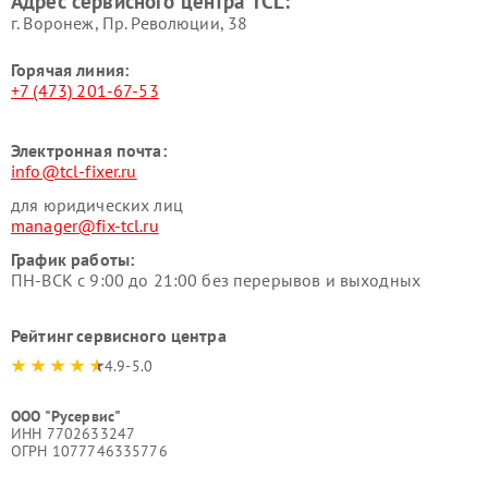
Адрес сервисного центра TCL:
г. Воронеж, Пр. Революции, 38
Горячая линия:
+7 (473) 201-67-53
Электронная почта:
info@tcl-fixer.ru
для юридических лиц
manager@fix-tcl.ru
График работы:
ПН-ВСК с 9:00 до 21:00 без перерывов и выходных
Рейтинг сервисного центра
4.9-5.0
ООО "Русервис"
ИНН 7702633247
ОГРН 1077746335776