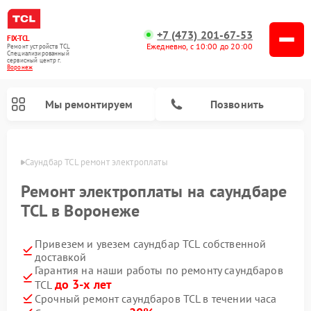
+7 (473) 201-67-53
FIX-TCL
Ежедневно, с 10:00 до 20:00
Ремонт устройств TCL
Специализированный
cервисный центр г.
Воронеж
Мы ремонтируем
Позвонить
онеже
Саундбар TCL ремонт электроплаты
Ремонт электроплаты на саундбаре
TCL в Воронеже
Привезем и увезем саундбар TCL собственной
доставкой
Гарантия на наши работы по ремонту саундбаров
до 3-х лет
TCL
Срочный ремонт саундбаров TCL в течении часа