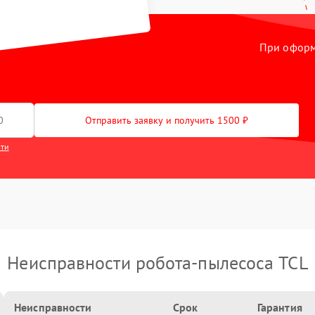
При оформл
Отправить заявку и получить 1500 ₽
сти
Неисправности робота-пылесоса TCL
Неисправности
Срок
Гарантия