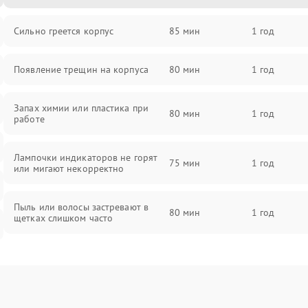
Сильно греется корпус
85 мин
1 год
Появление трещин на корпуса
80 мин
1 год
Запах химии или пластика при
80 мин
1 год
работе
Лампочки индикаторов не горят
75 мин
1 год
или мигают некорректно
Пыль или волосы застревают в
80 мин
1 год
щетках слишком часто