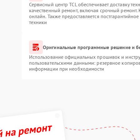
Сервисный центр TCL обеспечивает доставку техн
качественный ремонт, включая срочный ремонт. К
онлайн. Также предоставляется постгарантийно
техники
Оригинальные программные решение и б
Использование официальных прошивок и инструм
пользовательскими данными: резервное копиров
информации при необходимости
й на ремонт