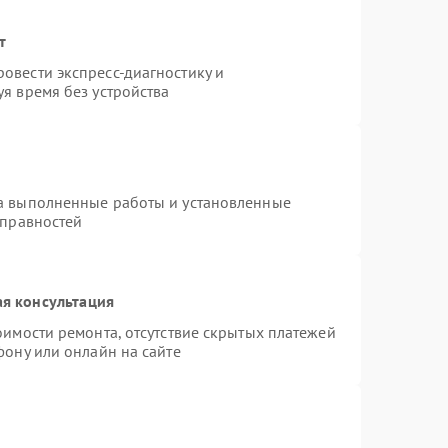
т
овести экспресс-диагностику и
я время без устройства
на выполненные работы и установленные
справностей
я консультация
оимости ремонта, отсутствие скрытых платежей
фону или онлайн на сайте