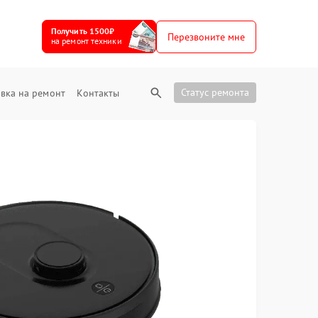
Получить 1500₽
Перезвоните мне
на ремонт техники
Статус ремонта
вка на ремонт
Контакты