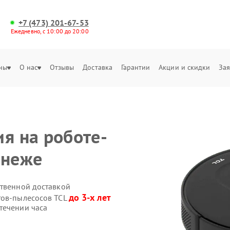
+7 (473) 201-67-53
Ежедневно, с 10:00 до 20:00
ны
О нас
Отзывы
Доставка
Гарантии
Акции и скидки
Зая
я на роботе-
онеже
ственной доставкой
до 3-х лет
тов-пылесосов TCL
течении часа