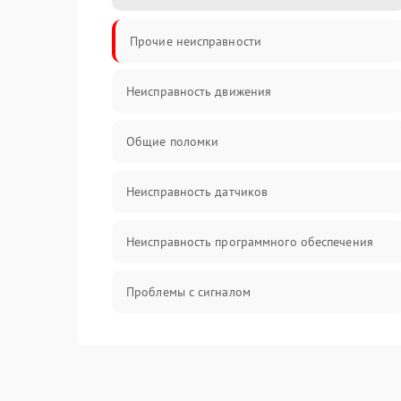
Прочие неисправности
Неисправность движения
Общие поломки
Неисправность датчиков
Неисправность программного обеспечения
Проблемы с сигналом
Неисправность резервуаров и систем подачи
воды