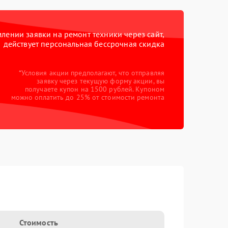
ении заявки на ремонт техники через сайт,
действует персональная бессрочная скидка
*Условия акции предполагают, что отправляя
заявку через текущую форму акции, вы
получаете купон на 1500 рублей. Купоном
можно оплатить до 25% от стоимости ремонта
Стоимость