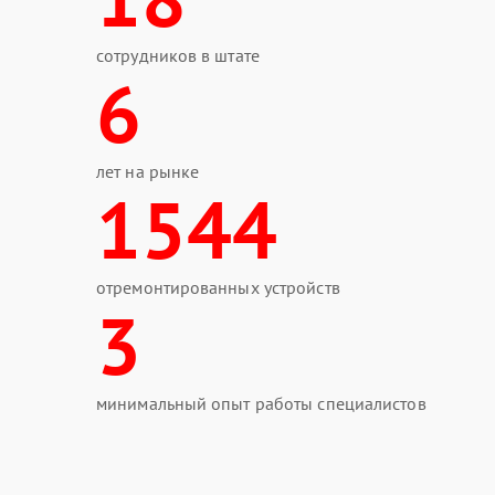
сотрудников в штате
6
лет на рынке
1544
отремонтированных устройств
3
минимальный опыт работы специалистов