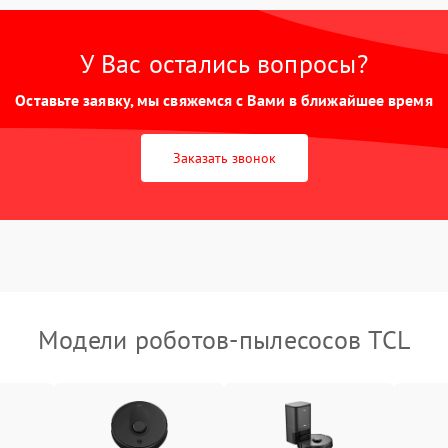
У Вас остались вопросы?
Оставьте заявку, мы свяжемся с Вами в ближайшее время
Заказать звонок
Модели роботов-пылесосов TCL