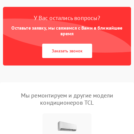
У Вас остались вопросы?
Оставьте заявку, мы свяжемся с Вами в ближайшее
время
Заказать звонок
Мы ремонтируем и другие модели
кондиционеров TCL