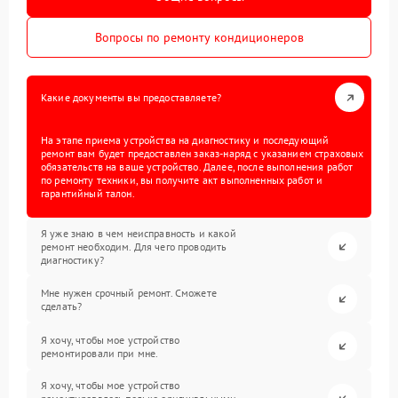
Вопросы по ремонту кондиционеров
Какие документы вы предоставляете?
На этапе приема устройства на диагностику и последующий
ремонт вам будет предоставлен заказ-наряд с указанием страховых
обязательств на ваше устройство. Далее, после выполнения работ
по ремонту техники, вы получите акт выполненных работ и
гарантийный талон.
Я уже знаю в чем неисправность и какой
ремонт необходим. Для чего проводить
диагностику?
Мне нужен срочный ремонт. Сможете
сделать?
Я хочу, чтобы мое устройство
ремонтировали при мне.
Я хочу, чтобы мое устройство