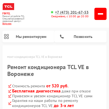
+7 (473) 201-67-53
FIX-TCL
Ежедневно, с 10:00 до 20:00
Ремонт устройств TCL
Специализированный
cервисный центр г.
Воронеж
Мы ремонтируем
Позвонить
же
Ремонт кондиционера TCL VE в Воронеже
Ремонт кондиционера TCL VE в
Воронеже
от 320 руб.
Стоимость ремонта
Бесплатная диагностика
даже при отказе
Привезем и увезем кондиционер TCL VE сами
Гарантия на наши работы по ремонту
до 3-х лет
кондиционеров TCL VE