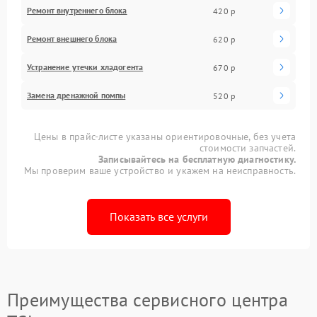
Ремонт внутреннего блока
420 р
Ремонт внешнего блока
620 р
Устранение утечки хладогента
670 р
Замена дренажной помпы
520 р
Цены в прайс-листе указаны ориентировочные, без учета
стоимости запчастей.
Записывайтесь на бесплатную диагностику.
Мы проверим ваше устройство и укажем на неисправность.
Показать все услуги
Преимущества сервисного центра