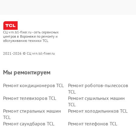
СЦ vrn.tcl-fixer.ru - сеть сервисных
центров в Воронеже по ремонту и
обслуживанию техники TCL
2021-2026 © СЦ vrn.tcl-fixer.ru
Мы ремонтируем
Ремонт кондиционеров TCL
Ремонт роботов-пылесосов
TCL
Ремонт телевизоров TCL
Ремонт сушильных машин
TCL
Ремонт стиральных машин
Ремонт холодильников TCL
TCL
Ремонт саундбаров TCL
Ремонт телефонов TCL