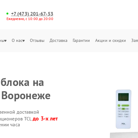
+7 (473) 201-67-53
Ежедневно, с 10:00 до 20:00
ны
О нас
Отзывы
Доставка
Гарантии
Акции и скидки
Зая
 блока на
 Воронеже
венной доставкой
до 3-х лет
диционеров TCL
ении часа