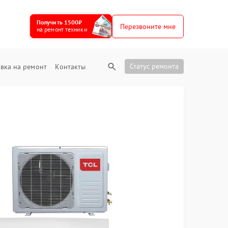
Получить 1500₽
Перезвоните мне
на ремонт техники
Статус ремонта
вка на ремонт
Контакты