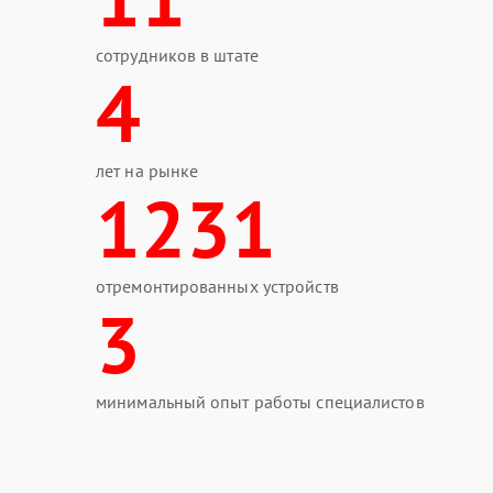
сотрудников в штате
4
лет на рынке
1231
отремонтированных устройств
3
минимальный опыт работы специалистов