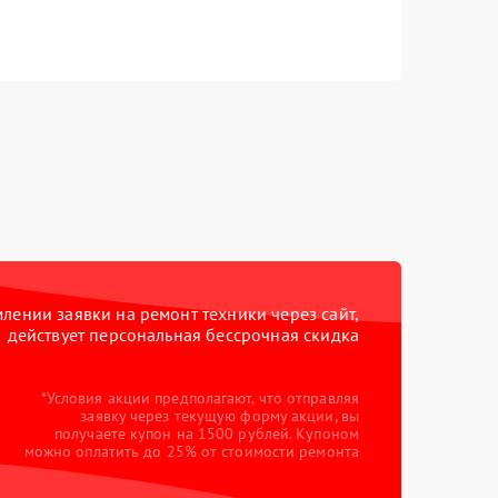
ении заявки на ремонт техники через сайт,
действует персональная бессрочная скидка
*Условия акции предполагают, что отправляя
заявку через текущую форму акции, вы
получаете купон на 1500 рублей. Купоном
можно оплатить до 25% от стоимости ремонта