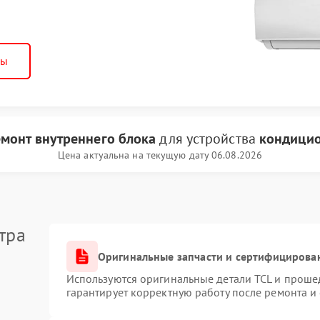
ны
монт внутреннего блока
для устройства
кондицио
Цена актуальна на текущую дату 06.08.2026
тра
Оригинальные запчасти и сертифицирова
Используются оригинальные детали TCL и проше
гарантирует корректную работу после ремонта и