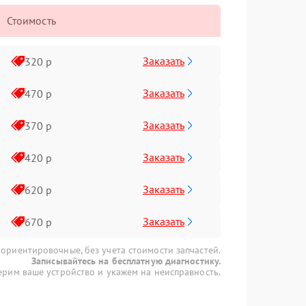
Стоимость
Заказать
320 р
Заказать
470 р
Заказать
370 р
Заказать
420 р
Заказать
620 р
Заказать
670 р
 ориентировочные, без учета стоимости запчастей.
Записывайтесь на бесплатную диагностику.
рим ваше устройство и укажем на неисправность.