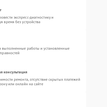
т
овести экспресс-диагностику и
я время без устройства
на выполненные работы и установленные
справностей
я консультация
оимости ремонта, отсутствие скрытых платежей
фону или онлайн на сайте