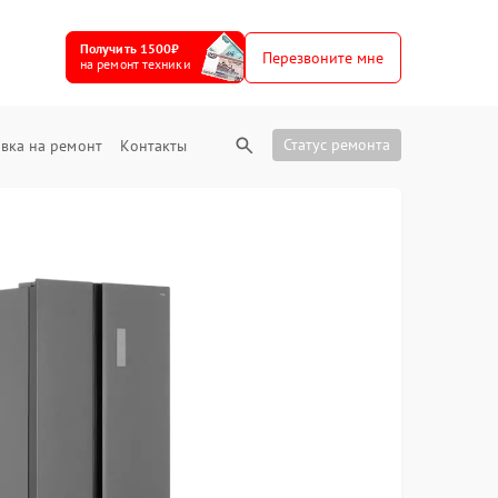
Получить 1500₽
Перезвоните мне
на ремонт техники
Статус ремонта
вка на ремонт
Контакты