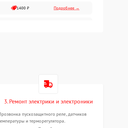
1400 ₽
Подробнее →
1800 ₽
Подробнее →
1800 ₽
Подробнее →
2600 ₽
Подробнее →
1800 ₽
Подробнее →
2100 ₽
Подробнее →
3. Ремонт электрики и электроники
2000 ₽
Подробнее →
Прозвонка пускозащитного реле, датчиков
температуры и терморегулятора.
1000 ₽
Подробнее →
Восстановление цепей питания системы No