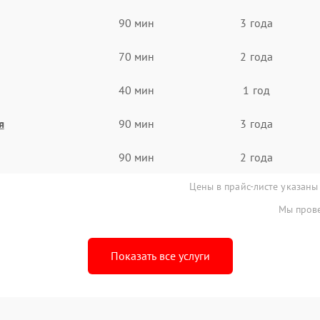
90 мин
3 года
70 мин
2 года
40 мин
1 год
я
90 мин
3 года
90 мин
2 года
Цены в прайс-листе указаны
Мы прове
Показать все услуги