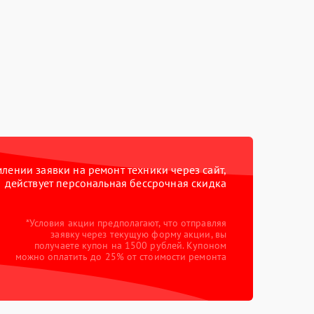
ении заявки на ремонт техники через сайт,
действует персональная бессрочная скидка
*Условия акции предполагают, что отправляя
заявку через текущую форму акции, вы
получаете купон на 1500 рублей. Купоном
можно оплатить до 25% от стоимости ремонта