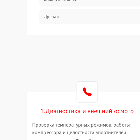
Дренаж
Оттайка
Программное обеспечение
1. Диагностика и внешний осмотр
Проверка температурных режимов, работы
компрессора и целостности уплотнителей
дверей. Измерение сопротивления обмоток