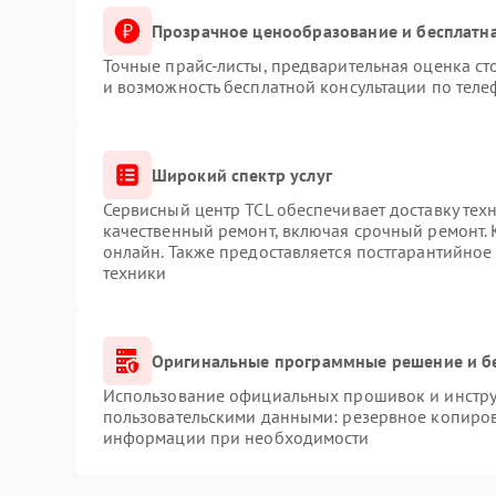
Прозрачное ценообразование и бесплатна
Точные прайс-листы, предварительная оценка ст
и возможность бесплатной консультации по теле
Широкий спектр услуг
Сервисный центр TCL обеспечивает доставку техн
качественный ремонт, включая срочный ремонт. К
онлайн. Также предоставляется постгарантийно
техники
Оригинальные программные решение и б
Использование официальных прошивок и инструм
пользовательскими данными: резервное копиров
информации при необходимости