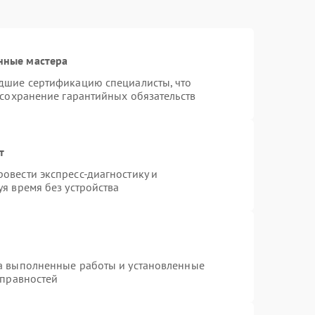
нные мастера
дшие сертификацию специалисты, что
 сохранение гарантийных обязательств
т
овести экспресс-диагностику и
я время без устройства
на выполненные работы и установленные
справностей