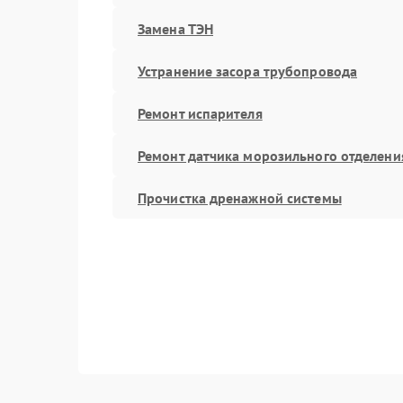
Замена ТЭН
Устранение засора трубопровода
Ремонт испарителя
Ремонт датчика морозильного отделени
Прочистка дренажной системы