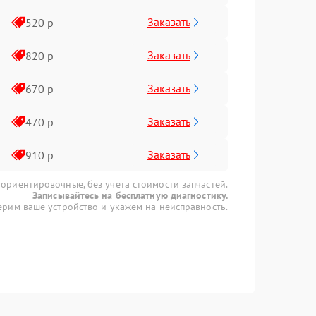
Заказать
520 р
Заказать
820 р
Заказать
670 р
Заказать
470 р
Заказать
910 р
 ориентировочные, без учета стоимости запчастей.
Записывайтесь на бесплатную диагностику.
рим ваше устройство и укажем на неисправность.