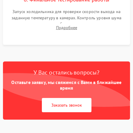
Запуск холодильника для проверки скорости выхода на
заданную температуру в камерах. Контроль уровня шума
компрессора, отсутствия обмерзания стенок и корректного
Подробнее
срабатывания системы автоматической оттайки.
У Вас остались вопросы?
Оставьте заявку, мы свяжемся с Вами в ближайшее
время
Заказать звонок