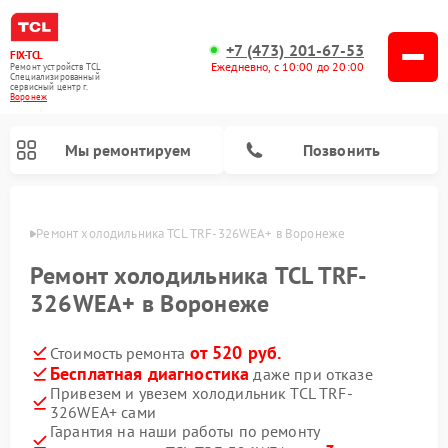
+7 (473) 201-67-53
FIX-TCL
Ежедневно, с 10:00 до 20:00
Ремонт устройств TCL
Специализированный
cервисный центр г.
Воронеж
Мы ремонтируем
Позвонить
онеже
Ремонт холодильника TCL TRF-326WEA+ в Воронеже
Ремонт холодильника TCL TRF-
326WEA+ в Воронеже
от 520 руб.
Стоимость ремонта
Бесплатная диагностика
даже при отказе
Привезем и увезем холодильник TCL TRF-
326WEA+ сами
Гарантия на наши работы по ремонту