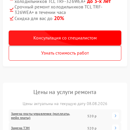
до 3-х лет
холодильников TCL TRF-326WEA+
Срочный ремонт холодильников TCL TRF-
326WEA+ в течении часа
20%
Скидка для вас до
Консультация со специалистом
Узнать стоимость работ
Цены на услуги ремонта
Цены актуальны на текущую дату 08.08.2026
Замена платы управления (мат.платы,
520 р
мейн платы)
Замена ТЭН
520 р