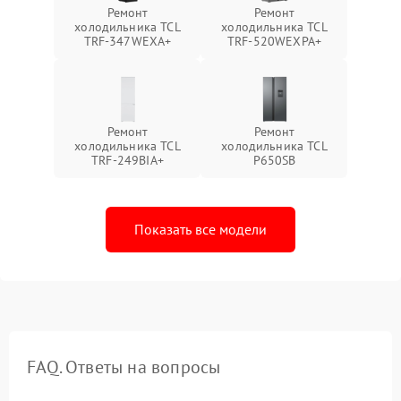
Ремонт
Ремонт
холодильника TCL
холодильника TCL
TRF-347WEXA+
TRF-520WEXPA+
Ремонт
Ремонт
холодильника TCL
холодильника TCL
TRF-249BIA+
P650SB
Показать все модели
FAQ. Ответы на вопросы