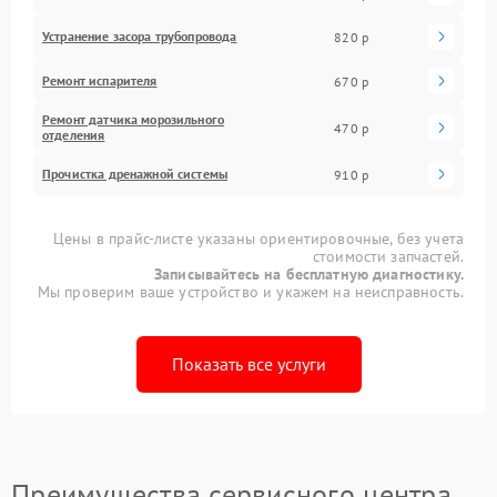
Устранение засора трубопровода
820 р
Ремонт испарителя
670 р
Ремонт датчика морозильного
470 р
отделения
Прочистка дренажной системы
910 р
Цены в прайс-листе указаны ориентировочные, без учета
стоимости запчастей.
Записывайтесь на бесплатную диагностику.
Мы проверим ваше устройство и укажем на неисправность.
Показать все услуги
Преимущества сервисного центра