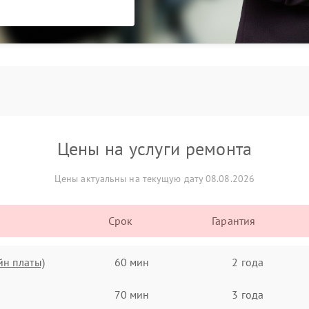
Цены на услуги ремонта
Цены актуальны на текущую дату 08.08.2026
Срок
Гарантия
йн платы)
60 мин
2 года
70 мин
3 года