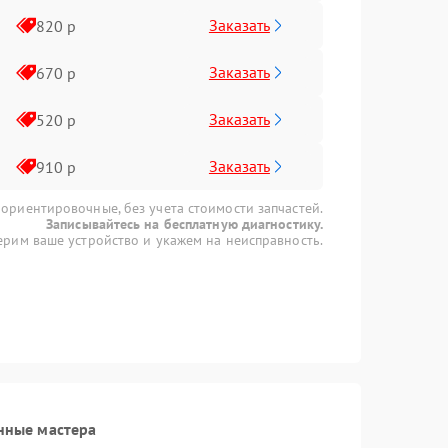
Заказать
820 р
Заказать
670 р
Заказать
520 р
Заказать
910 р
 ориентировочные, без учета стоимости запчастей.
Записывайтесь на бесплатную диагностику.
рим ваше устройство и укажем на неисправность.
нные мастера