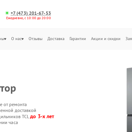
+7 (473) 201-67-53
Ежедневно, с 10:00 до 20:00
ны
О нас
Отзывы
Доставка
Гарантии
Акции и скидки
Зая
ятор
е от ремонта
венной доставкой
до 3-х лет
дильников TCL
нии часа