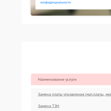
конфиденциальности
Наименование услуги
Замена платы управления (мат.платы, ме
Замена ТЭН