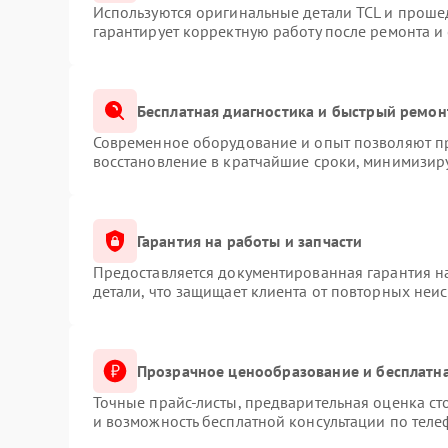
Используются оригинальные детали TCL и проше
гарантирует корректную работу после ремонта и
Бесплатная диагностика и быстрый ремон
Современное оборудование и опыт позволяют пр
восстановление в кратчайшие сроки, минимизиру
Гарантия на работы и запчасти
Предоставляется документированная гарантия 
детали, что защищает клиента от повторных неи
Прозрачное ценообразование и бесплатна
Точные прайс-листы, предварительная оценка ст
и возможность бесплатной консультации по теле