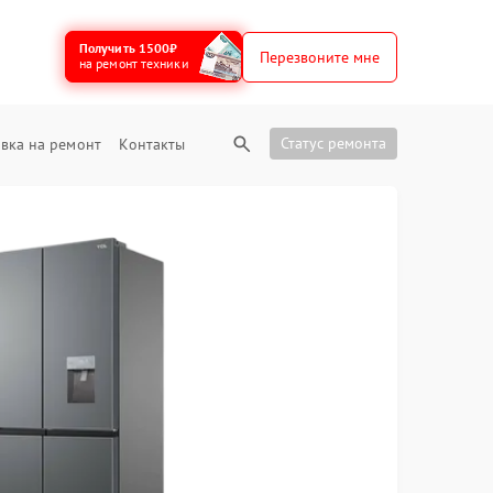
Получить 1500₽
Перезвоните мне
на ремонт техники
Статус ремонта
вка на ремонт
Контакты