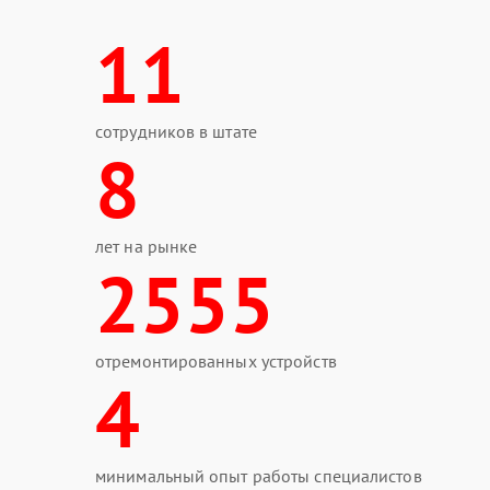
11
сотрудников в штате
8
лет на рынке
2555
отремонтированных устройств
4
минимальный опыт работы специалистов