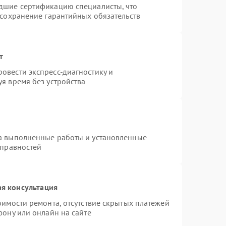
дшие сертификацию специалисты, что
 сохранение гарантийных обязательств
т
овести экспресс-диагностику и
я время без устройства
на выполненные работы и установленные
справностей
я консультация
оимости ремонта, отсутствие скрытых платежей
фону или онлайн на сайте