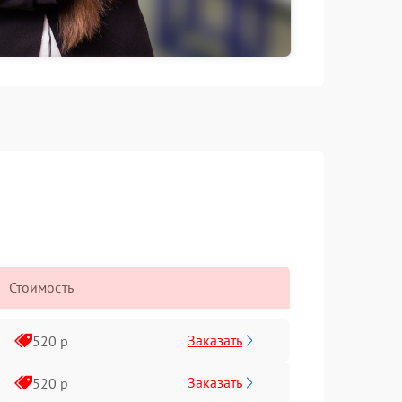
Стоимость
Заказать
520 р
Заказать
520 р