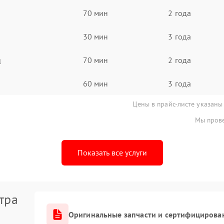
70 мин
2 года
30 мин
3 года
я
70 мин
2 года
60 мин
3 года
Цены в прайс-листе указаны
Мы прове
Показать все услуги
тра
Оригинальные запчасти и сертифицирова