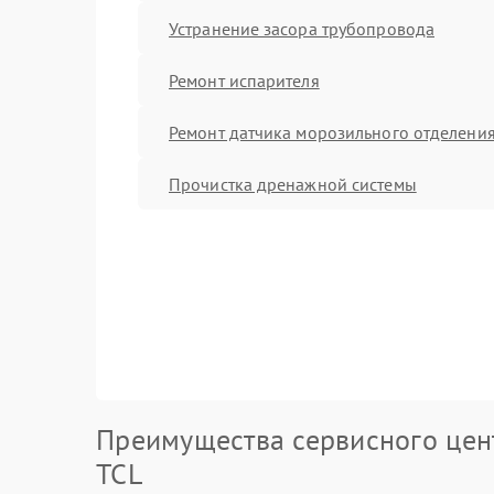
Устранение засора трубопровода
Ремонт испарителя
Ремонт датчика морозильного отделени
Прочистка дренажной системы
Преимущества сервисного цен
TCL