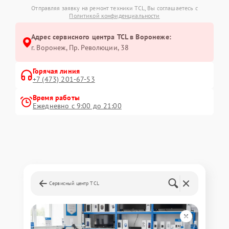
Отправляя заявку на ремонт техники TCL, Вы соглашаетесь с
Политикой конфиденциальности
Адрес сервисного центра TCL в Воронеже:
г. Воронеж, Пр. Революции, 38
Горячая линия
+7 (473) 201-67-53
Время работы
Ежедневно с 9:00 до 21:00
Сервисный центр TCL