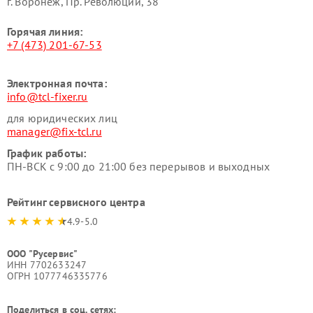
г. Воронеж, Пр. Революции, 38
Горячая линия:
+7 (473) 201-67-53
Электронная почта:
info@tcl-fixer.ru
для юридических лиц
manager@fix-tcl.ru
График работы:
ПН-ВСК с 9:00 до 21:00 без перерывов и выходных
Рейтинг сервисного центра
4.9-5.0
ООО "Русервис"
ИНН 7702633247
ОГРН 1077746335776
Поделиться в соц. сетях: