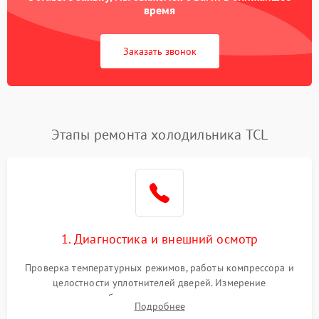
время
Заказать звонок
Этапы ремонта холодильника TCL
1. Диагностика и внешний осмотр
Проверка температурных режимов, работы компрессора и
целостности уплотнителей дверей. Измерение
сопротивления обмоток мотора, проверка термостата и
Подробнее
считывание кодов ошибок с электронного дисплея.