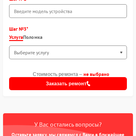
Шаг №3
Услуга
Поломка
не выбрано
Стоимость ремонта –
Заказать ремонт
У Вас остались вопросы?
Оставьте заявку, мы свяжемся с Вами в ближайшее