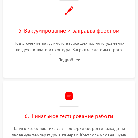
5. Вакуумирование и заправка фреоном
Подключение вакуумного насоса для полного удаления
воздуха и влаги из контура. Заправка системы строго
дозированным объемом хладагента (R600a, R134a) по
Подробнее
электронным весам. Контроль рабочего давления в системе.
6. Финальное тестирование работы
Запуск холодильника для проверки скорости выхода на
заданную температуру в камерах. Контроль уровня шума