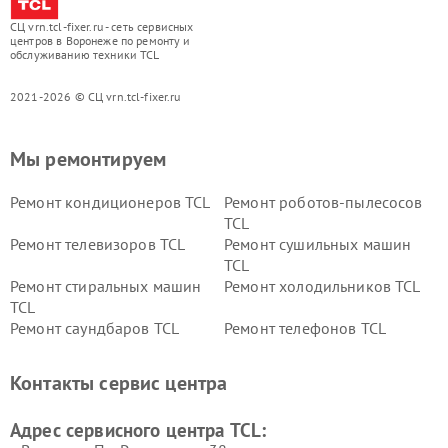
СЦ vrn.tcl-fixer.ru - сеть сервисных
центров в Воронеже по ремонту и
обслуживанию техники TCL
2021-2026 © СЦ vrn.tcl-fixer.ru
Мы ремонтируем
Ремонт кондиционеров TCL
Ремонт роботов-пылесосов
TCL
Ремонт телевизоров TCL
Ремонт сушильных машин
TCL
Ремонт стиральных машин
Ремонт холодильников TCL
TCL
Ремонт саундбаров TCL
Ремонт телефонов TCL
Контакты сервис центра
Адрес сервисного центра TCL: