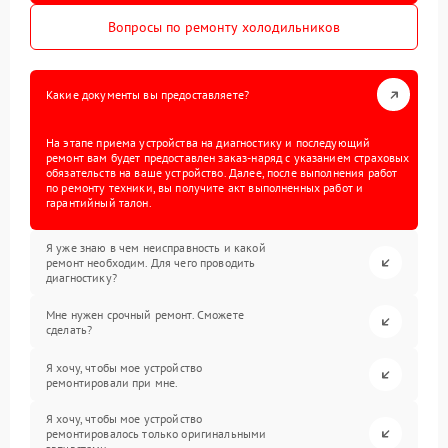
Вопросы по ремонту холодильников
Какие документы вы предоставляете?
На этапе приема устройства на диагностику и последующий
ремонт вам будет предоставлен заказ-наряд с указанием страховых
обязательств на ваше устройство. Далее, после выполнения работ
по ремонту техники, вы получите акт выполненных работ и
гарантийный талон.
Я уже знаю в чем неисправность и какой
ремонт необходим. Для чего проводить
диагностику?
Мне нужен срочный ремонт. Сможете
сделать?
Я хочу, чтобы мое устройство
ремонтировали при мне.
Я хочу, чтобы мое устройство
ремонтировалось только оригинальными