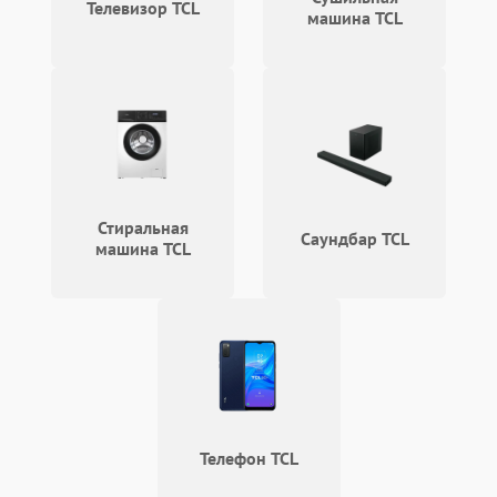
Телевизор TCL
машина TCL
Стиральная
Саундбар TCL
машина TCL
Телефон TCL