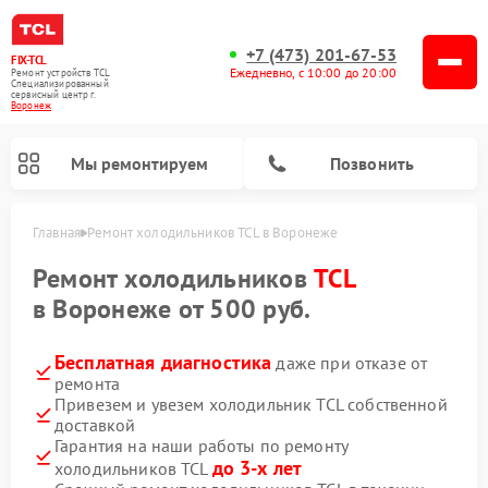
+7 (473) 201-67-53
FIX-TCL
Ежедневно, с 10:00 до 20:00
Ремонт устройств TCL
Специализированный
cервисный центр г.
Воронеж
Мы ремонтируем
Позвонить
Главная
Ремонт холодильников TCL в Воронеже
Ремонт холодильников
TCL
в Воронеже от 500 руб.
Бесплатная диагностика
даже при отказе от
ремонта
Привезем и увезем холодильник TCL собственной
доставкой
Гарантия на наши работы по ремонту
до 3-х лет
холодильников TCL