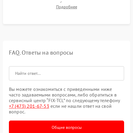
компрессора, отсутствия обмерзания стенок и корректного
Подробнее
срабатывания системы автоматической оттайки.
FAQ. Ответы на вопросы
Вы можете ознакомиться с приведенными ниже
часто задаваемыми вопросами, либо обратиться в
сервисный центр “FIX-TCL” по следующему телефону
+7 (473) 201-67-53
если не нашли ответ на свой
вопрос.
Общие вопросы