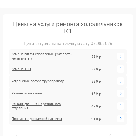
Цены на услуги ремонта холодильников
TCL
Цены актуальны на текущую дату 08.08.2026
Замена платы управления (мат.платы,
520 р
мейн платы)
Замена ТЭН
520 р
Устранение засора трубопровода
820 р
Ремонт испарителя
670 р
Ремонт датчика морозильного
470 р
отделения
Прочистка дренажной системы
910 р